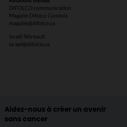
Relations médias
DIFOLCO communication
Magalie Difolco Comtois
magalie@difolco.ca
Israël Tétreault
israel@difolco.ca
Aidez-nous à créer un avenir
sans cancer