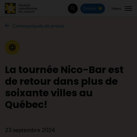
Menu
Donnez
Rechercher
Communiqués de presse
Communiqué de presse
La tournée Nico-Bar est
de retour dans plus de
soixante villes au
Québec!
23 septembre 2024