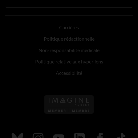
Carrières
Politique rédactionnelle
Non-responsabilité médicale
Politique relative aux hyperliens
Accessibilité
Suivez nous sur Bluesky
Suivez nous sur Instagram
Suivez nous sur Youtube
Suivez nous sur LinkedIn
Suivez nous sur
TikTok