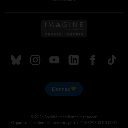
Suivez nous sur Bluesky
Suivez nous sur Instagram
Suivez nous sur Youtube
Suivez nous sur LinkedIn
Suivez nous sur
TikTok
Donnez
© 2026 Société canadienne du cancer.
Organisme de bienfaisance enregistré : 118829803 RR 0001