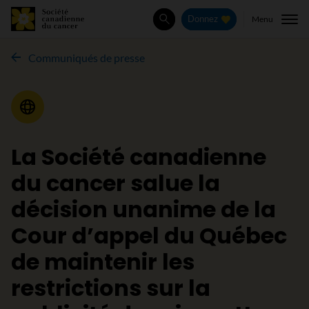
Menu
Donnez
Rechercher
Communiqués de presse
Communiqué de presse
La Société canadienne
du cancer salue la
décision unanime de la
Cour d’appel du Québec
de maintenir les
restrictions sur la