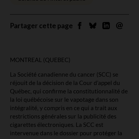
Partager cette page
Partager sur Facebook
Partager sur Blues
Partager sur 
Envoyer 
MONTREAL (QUEBEC)
La Société canadienne du cancer (SCC) se
réjouit de la décision de la Cour d’appel du
Québec, qui confirme la constitutionnalité de
la loi québécoise sur le vapotage dans son
intégralité, y compris en ce qui a trait aux
restrictions générales sur la publicité des
cigarettes électroniques. La SCC est
intervenue dans le dossier pour protéger la