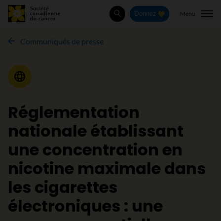
Menu
Donnez
Rechercher
Communiqués de presse
Communiqué de presse
Réglementation
nationale établissant
une concentration en
nicotine maximale dans
les cigarettes
électroniques : une