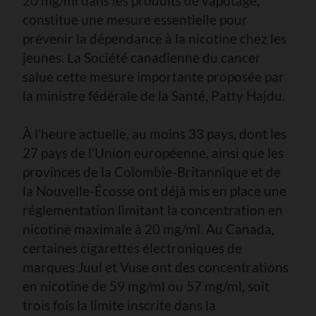
20 mg/ml dans les produits de vapotage,
constitue une mesure essentielle pour
prévenir la dépendance à la nicotine chez les
jeunes. La Société canadienne du cancer
salue cette mesure importante proposée par
la ministre fédérale de la Santé, Patty Hajdu.
À l’heure actuelle, au moins 33 pays, dont les
27 pays de l’Union européenne, ainsi que les
provinces de la Colombie-Britannique et de
la Nouvelle-Écosse ont déjà mis en place une
réglementation limitant la concentration en
nicotine maximale à 20 mg/ml. Au Canada,
certaines cigarettes électroniques de
marques Juul et Vuse ont des concentrations
en nicotine de 59 mg/ml ou 57 mg/ml, soit
trois fois la limite inscrite dans la