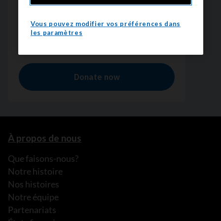
Vous pouvez modifier vos préférences dans
les paramètres
À propos de nous
Que faisons-nous?
Notre histoire
Nos histoires
Notre équipe
Partenariats