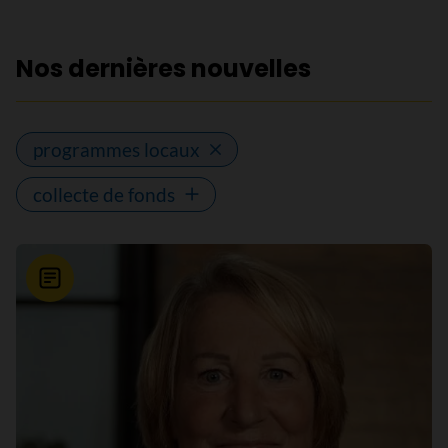
Nos dernières nouvelles
programmes locaux
collecte de fonds
Nouvelle