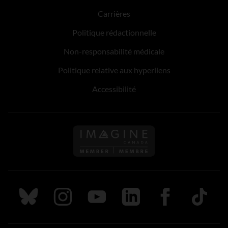
Carrières
Politique rédactionnelle
Non-responsabilité médicale
Politique relative aux hyperliens
Accessibilité
Suivez nous sur Bluesky
Suivez nous sur Instagram
Suivez nous sur Youtube
Suivez nous sur LinkedIn
Suivez nous sur
TikTok