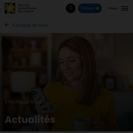
Menu
Donnez
Rechercher
À propos de nous
À PROPOS DE NOUS
Actualités