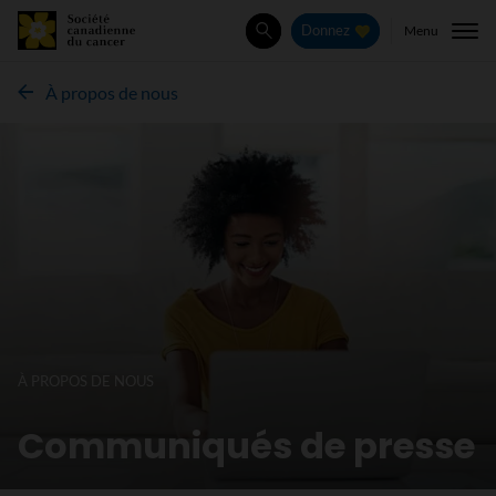
Menu
Donnez
Rechercher
À propos de nous
À PROPOS DE NOUS
Communiqués de presse