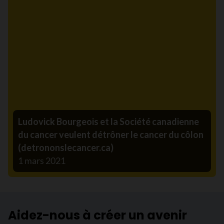
Ludovick Bourgeois et la Société canadienne
du cancer veulent détrôner le cancer du côlon
(detrononslecancer.ca)
1 mars 2021
Aidez-nous à créer un avenir