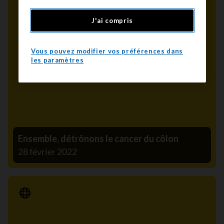
J'ai compris
Vous pouvez modifier vos préférences dans
les paramètres
Ensemble, détrônons le cancer du côlon
28 février 2022
Communiqué de presse