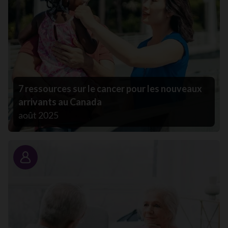
7 ressources sur le cancer pour les nouveaux
arrivants au Canada
août 2025
Portrait