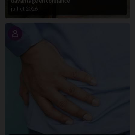
davantage en confiance
juillet 2026
Portrait