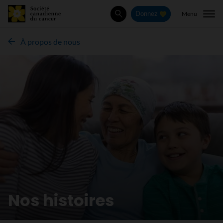
Menu
Donnez
Rechercher
À propos de nous
Nos histoires