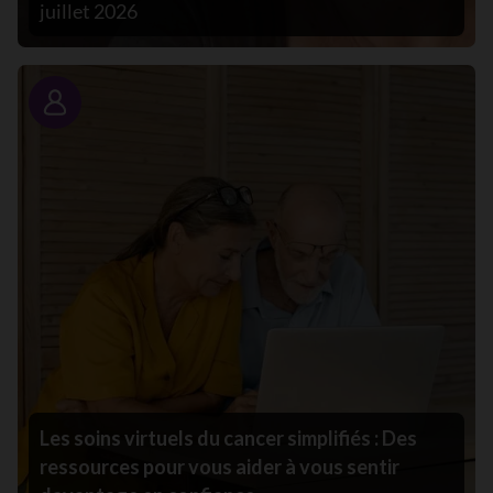
juillet 2026
Portrait
Les soins virtuels du cancer simplifiés : Des
ressources pour vous aider à vous sentir