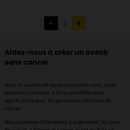
3
4
Aidez-nous à créer un avenir
sans cancer
Avec le soutien de lecteurs comme vous, nous
pouvons continuer à faire une différence
significative pour les personnes atteintes de
cancer.
Nous sommes déterminés à augmenter les taux
de survie, à freiner le cancer avant qu’il ne se