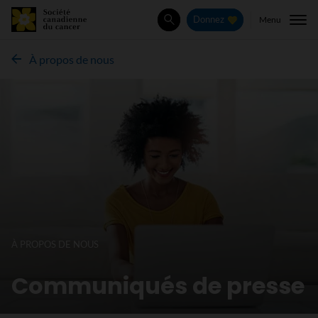
Menu
Donnez
Rechercher
À propos de nous
À PROPOS DE NOUS
Communiqués de presse