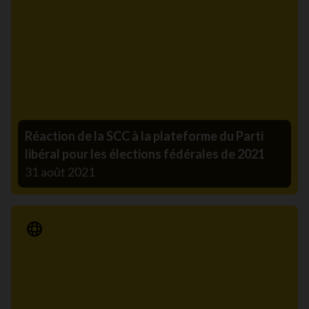
Réaction de la SCC à la plateforme du Parti
libéral pour les élections fédérales de 2021
31 août 2021
Communiqué de presse