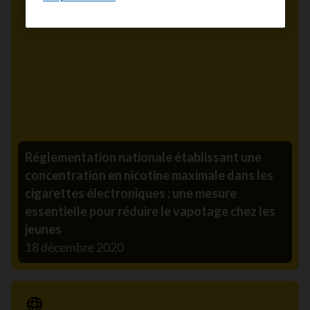
Réglementation nationale établissant une
concentration en nicotine maximale dans les
cigarettes électroniques : une mesure
essentielle pour réduire le vapotage chez les
jeunes
18 décembre 2020