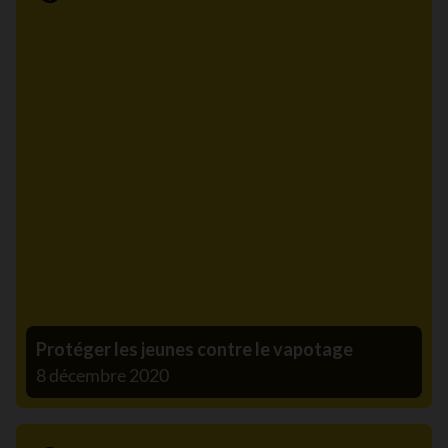
Communiqué de presse
Protéger les jeunes contre le vapotage
8 décembre 2020