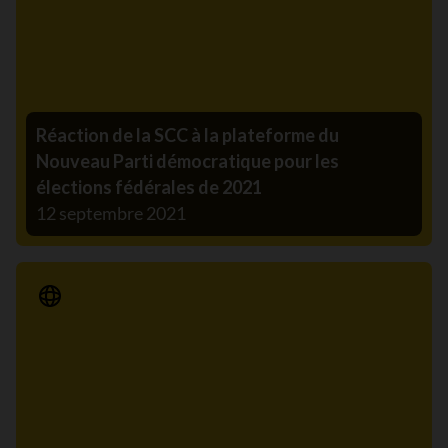
Réaction de la SCC à la plateforme du
Nouveau Parti démocratique pour les
élections fédérales de 2021
12 septembre 2021
Communiqué de presse