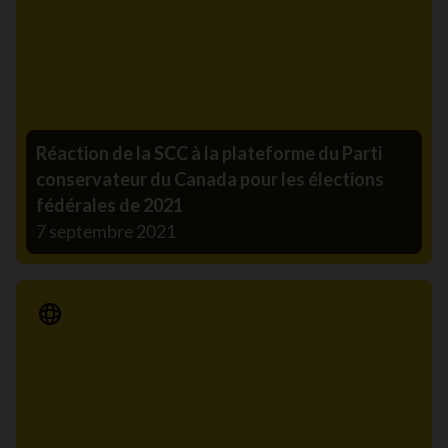
Réaction de la SCC à la plateforme du Parti
conservateur du Canada pour les élections
fédérales de 2021
7 septembre 2021
Communiqué de presse