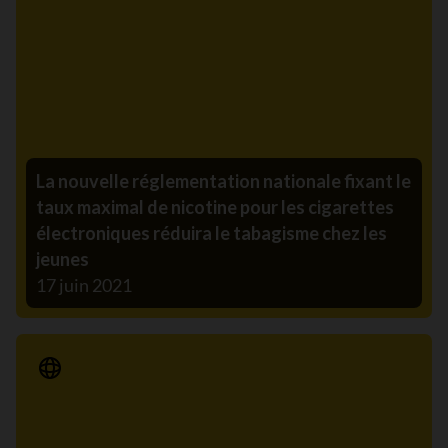
La nouvelle réglementation nationale fixant le
taux maximal de nicotine pour les cigarettes
électroniques réduira le tabagisme chez les
jeunes
17 juin 2021
Communiqué de presse