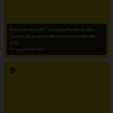
Réaction de la SCC à la plateforme du Bloc
Québécois pour les élections fédérales de
2021
13 septembre 2021
Communiqué de presse